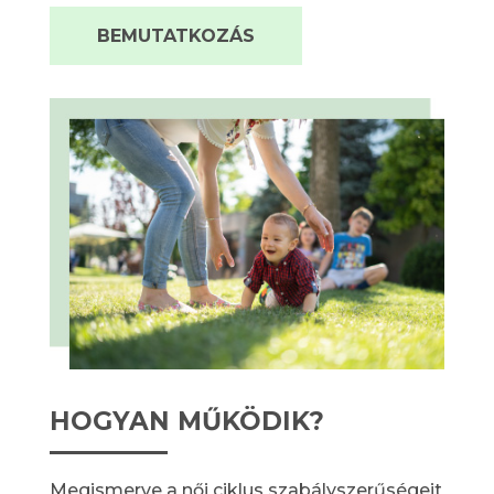
BEMUTATKOZÁS
HOGYAN MŰKÖDIK?
Megismerve a női ciklus szabályszerűségeit