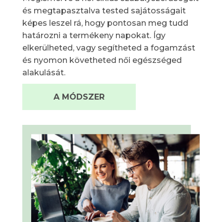
és megtapasztalva tested sajátosságait
képes leszel rá, hogy pontosan meg tudd
határozni a termékeny napokat. Így
elkerülheted, vagy segítheted a fogamzást
és nyomon követheted női egészséged
alakulását.
A MÓDSZER