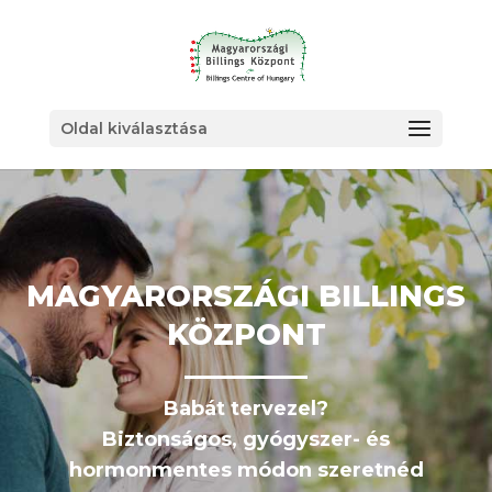
Oldal kiválasztása
MAGYARORSZÁGI BILLINGS
KÖZPONT
Babát tervezel?
Biztonságos, gyógyszer- és
hormonmentes módon szeretnéd