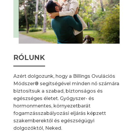
RÓLUNK
Azért dolgozunk, hogy a Billings Ovulációs
Módszer® segítségével minden nő számára
biztosítsuk a szabad, biztonságos és
egészséges életet. Gyógyszer- és
hormonmentes, környezetbarát
fogamzásszabályozási eljárás képzett
szakemberektől és egészségügyi
dolgozóktól, Neked.