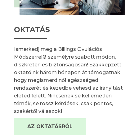
OKTATÁS
Ismerkedj meg a Billings Ovulációs
Módszerrel® személyre szabott módon,
diszkréten és biztonságosan! Szakképzett
oktatóink három hónapon át támogatnak,
hogy megismerd női egészséged
rendszerét és kezedbe vehesd az irányítást
életed felett. Nincsenek se kellemetlen
témák, se rossz kérdések, csak pontos,
szakértői válaszok!
AZ OKTATÁSRÓL