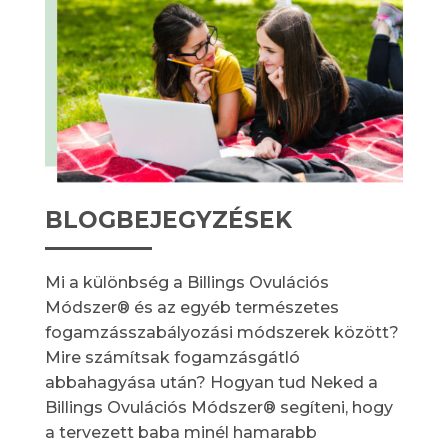
BLOGBEJEGYZÉSEK
Mi a különbség a Billings Ovulációs
Módszer® és az egyéb természetes
fogamzásszabályozási módszerek között?
Mire számítsak fogamzásgátló
abbahagyása után? Hogyan tud Neked a
Billings Ovulációs Módszer® segíteni, hogy
a tervezett baba minél hamarabb