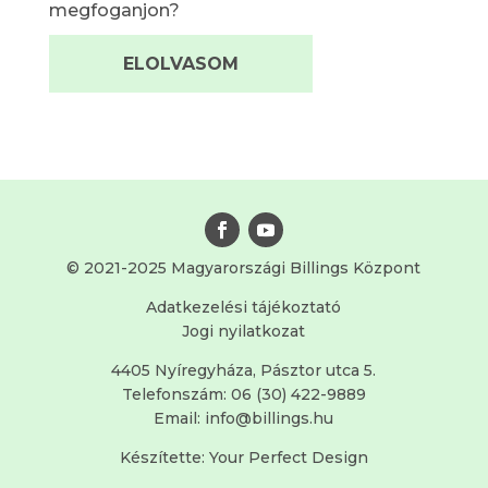
megfoganjon?
ELOLVASOM
© 2021-2025 Magyarországi Billings Központ
Adatkezelési tájékoztató
Jogi nyilatkozat
4405 Nyíregyháza, Pásztor utca 5.
Telefonszám: 06 (30) 422-9889
Email: info@billings.hu
Készítette:
Your Perfect Design