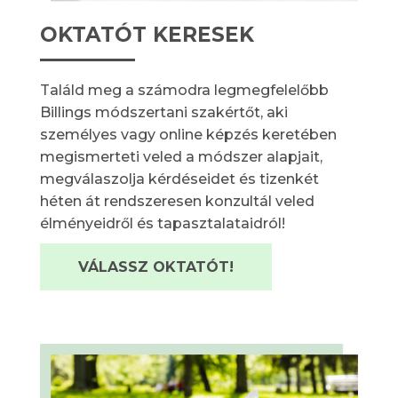
OKTATÓT KERESEK
Találd meg a számodra legmegfelelőbb
Billings módszertani szakértőt, aki
személyes vagy online képzés keretében
megismerteti veled a módszer alapjait,
megválaszolja kérdéseidet és tizenkét
héten át rendszeresen konzultál veled
élményeidről és tapasztalataidról!
VÁLASSZ OKTATÓT!